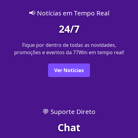
📢 Notícias em Tempo Real
24/7
Fique por dentro de todas as novidades,
promoções e eventos da 77Win em tempo real!
Ver Notícias
💬 Suporte Direto
Chat