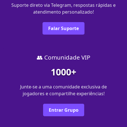
Suporte direto via Telegram, respostas rápidas e
atendimento personalizado!
Falar Suporte
👥 Comunidade VIP
1000+
Junte-se a uma comunidade exclusiva de
jogadores e compartilhe experiências!
Entrar Grupo