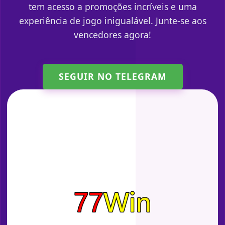
tem acesso a promoções incríveis e uma
experiência de jogo inigualável. Junte-se aos
vencedores agora!
SEGUIR NO TELEGRAM