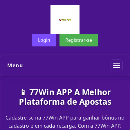
Login
Registrar-se
Menu
📱 77Win APP A Melhor
Plataforma de Apostas
Cadastre-se na 77Win APP para ganhar bônus no
cadastro e em cada recarga. Com a 77Win APP,