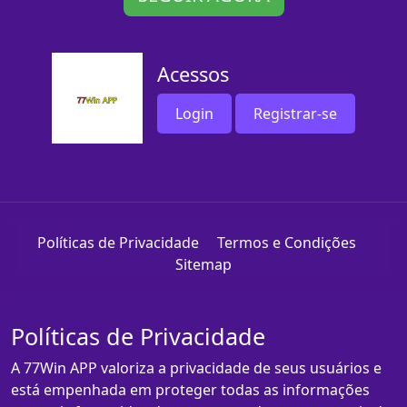
Acessos
Login
Registrar-se
Políticas de Privacidade
Termos e Condições
Sitemap
Políticas de Privacidade
A 77Win APP valoriza a privacidade de seus usuários e
está empenhada em proteger todas as informações