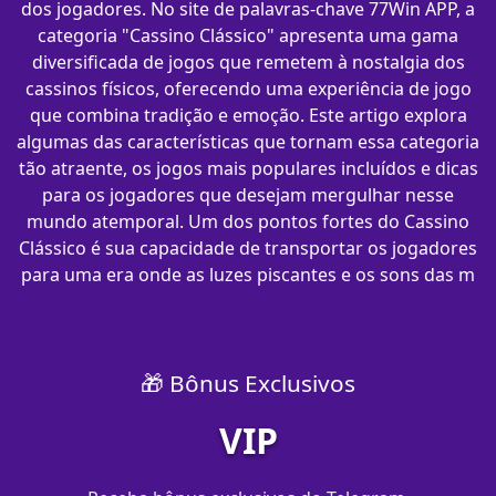
dos jogadores. No site de palavras-chave 77Win APP, a
categoria "Cassino Clássico" apresenta uma gama
diversificada de jogos que remetem à nostalgia dos
cassinos físicos, oferecendo uma experiência de jogo
que combina tradição e emoção. Este artigo explora
algumas das características que tornam essa categoria
tão atraente, os jogos mais populares incluídos e dicas
para os jogadores que desejam mergulhar nesse
mundo atemporal. Um dos pontos fortes do Cassino
Clássico é sua capacidade de transportar os jogadores
para uma era onde as luzes piscantes e os sons das m
🎁 Bônus Exclusivos
VIP