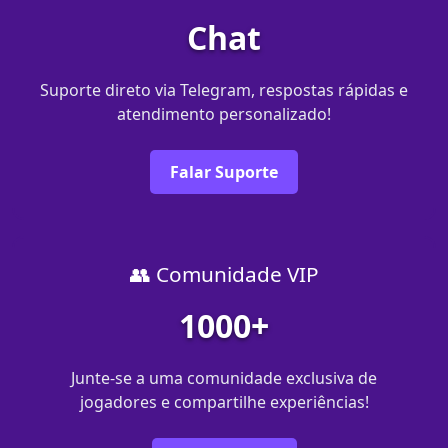
Chat
Suporte direto via Telegram, respostas rápidas e
atendimento personalizado!
Falar Suporte
👥 Comunidade VIP
1000+
Junte-se a uma comunidade exclusiva de
jogadores e compartilhe experiências!