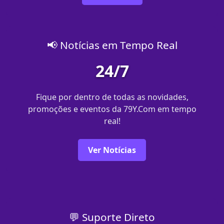
📢 Notícias em Tempo Real
24/7
Fique por dentro de todas as novidades,
promoções e eventos da 79Y.Com em tempo
real!
Ver Notícias
💬 Suporte Direto