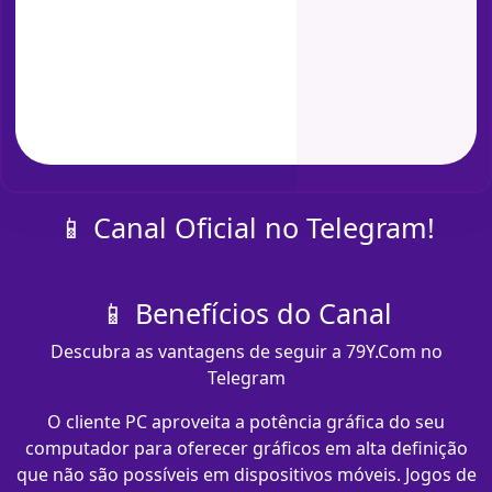
📱 Canal Oficial no Telegram!
📱 Benefícios do Canal
Descubra as vantagens de seguir a 79Y.Com no
Telegram
O cliente PC aproveita a potência gráfica do seu
computador para oferecer gráficos em alta definição
que não são possíveis em dispositivos móveis. Jogos de