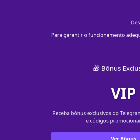
Des
Para garantir o funcionamento adequ
🎁 Bônus Exclu
VIP
Receba bônus exclusivos do Telegra
e códigos promocionai
Ver Bônus