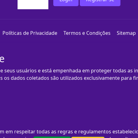
Políticas de Privacidade
Termos e Condições
Sitemap
de
de seus usuários e está empenhada em proteger todas as i
 os dados coletados são utilizados exclusivamente para fi
em respeitar todas as regras e regulamentos estabelecido