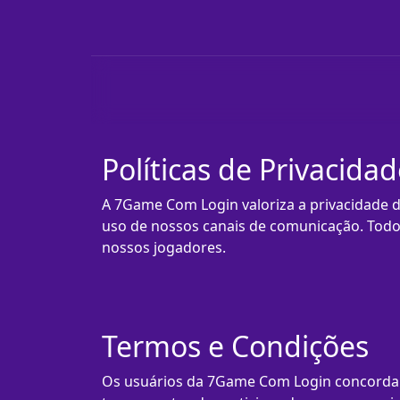
Políticas de Privacida
A 7Game Com Login valoriza a privacidade 
uso de nossos canais de comunicação. Todos
nossos jogadores.
Termos e Condições
Os usuários da 7Game Com Login concordam 