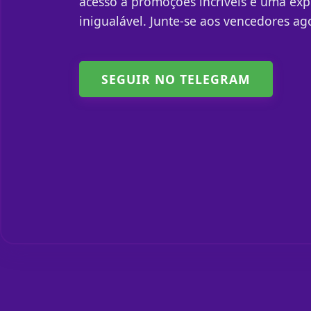
acesso a promoções incríveis e uma exp
inigualável. Junte-se aos vencedores ag
SEGUIR NO TELEGRAM