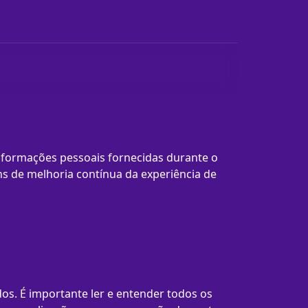
nformações pessoais fornecidas durante o
ns de melhoria contínua da experiência de
s. É importante ler e entender todos os