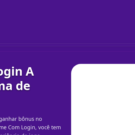
ogin A
ma de
 ganhar bônus no
ame Com Login, você tem