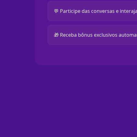
💬 Participe das conversas e interaj
🎁 Receba bônus exclusivos autom