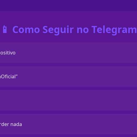
📱 Como Seguir no Telegram
ositivo
Oficial"
erder nada