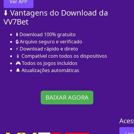
Ver APP
⬇️ Vantagens do Download da
VV7Bet
⬇️ Download 100% gratuito
🔒 Arquivo seguro e verificado
⚡ Download rápido e direto
📱 Compatível com todos os dispositivos
🎮 Todos os jogos incluídos
🔔 Atualizações automáticas
BAIXAR AGORA
Aces
Log