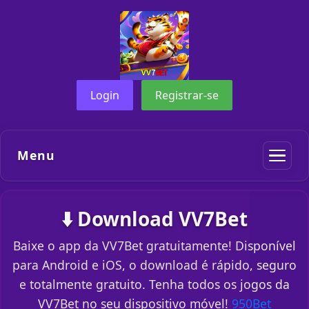
Login
Registrar-se
Menu
⬇️ Download VV7Bet
Baixe o app da VV7Bet gratuitamente! Disponível
para Android e iOS, o download é rápido, seguro
e totalmente gratuito. Tenha todos os jogos da
VV7Bet no seu dispositivo móvel!
950Bet