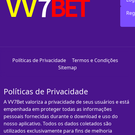
Reg
Políticas de Privacidade
Termos e Condições
Sitemap
Políticas de Privacidade
A VV7Bet valoriza a privacidade de seus usuários e está
empenhada em proteger todas as informações
pessoais fornecidas durante o download e uso do
nosso aplicativo. Todos os dados coletados são
utilizados exclusivamente para fins de melhoria