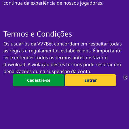
contínua da experiência de nossos jogadores.
Termos e Condições
Os usuários da VV7Bet concordam em respeitar todas
as regras e regulamentos estabelecidos. É importante
ler e entender todos os termos antes de fazer o
download. A violação destes termos pode resultar em
penalizações ou na suspensão da conta.
X
Cadastre-se
Entrar