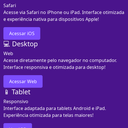
Safari
Acesse via Safari no iPhone ou iPad. Interface otimizada
e experiência nativa para dispositivos Apple!
Acessar iOS
💻 Desktop
Web
Acesse diretamente pelo navegador no computador.
Interface responsiva e otimizada para desktop!
Acessar Web
📱 Tablet
Responsivo
Interface adaptada para tablets Android e iPad.
Experiência otimizada para telas maiores!