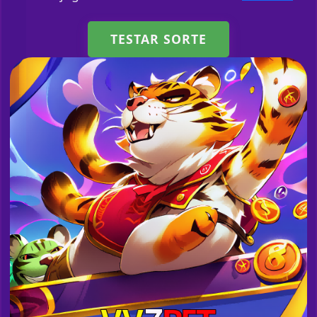
TESTAR SORTE